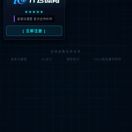
404
很抱歉，没有找到您的页面
试一试其他页面吧！