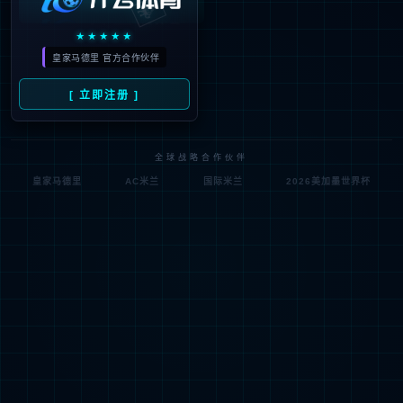
404
很抱歉，没有找到您的页面
试一试其他页面吧！