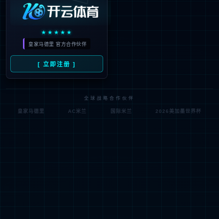
兆嘉科技作为mksport集团在智慧能源领域的重要布
局，以机器人、智能电气设备、能效管理为核心业务，
深耕智慧园区、钢铁、电力等行业。公司依托集团资源
优势，构建了完整的自主知识产权体系与核心技术能
力，致力于为客户提供覆盖全场景的能源管理解决方
案。基于节能减碳、绿色能源应用等领域的技术积累，
兆嘉科技持续为客户打造高效节能的绿色用能方案，积
极推动行业低碳转型，助力国家双碳战略目标的实现。
机器人+智慧能源