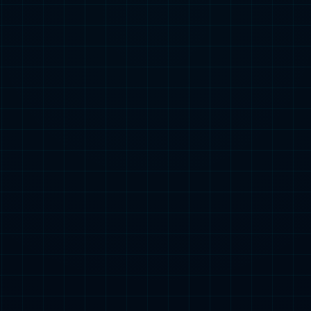
歉，没有找到您
试一试其他页面吧！