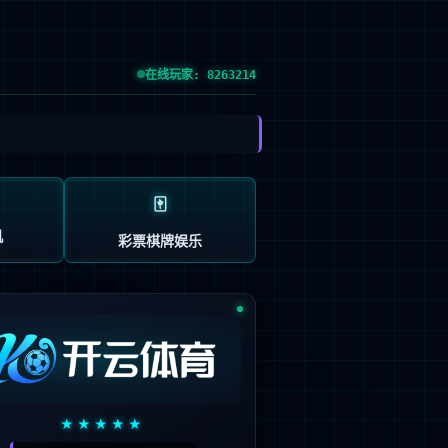
：603666