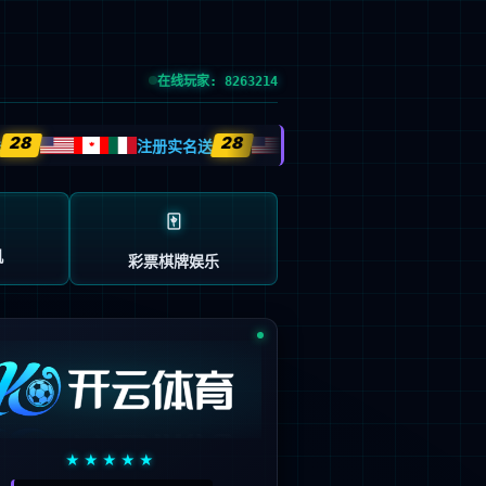
：603666