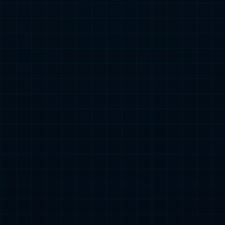
歉，没有找到您
试一试其他页面吧！