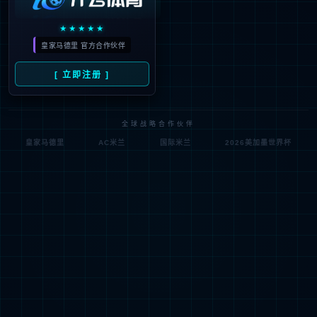
404
很抱歉，没有找到您的页面
试一试其他页面吧！