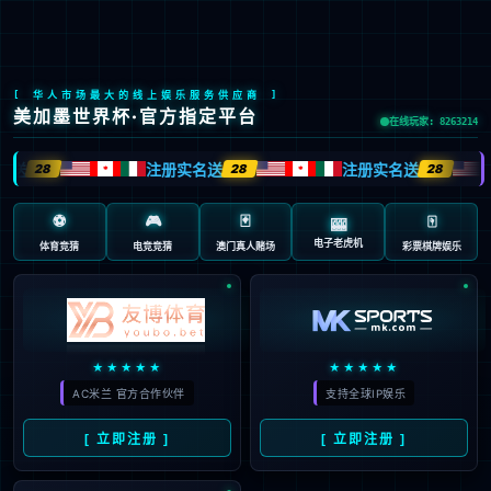
股票代码：603666
让手术更简单 让生命更健康