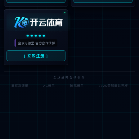
随停随充
桩找车 更自由