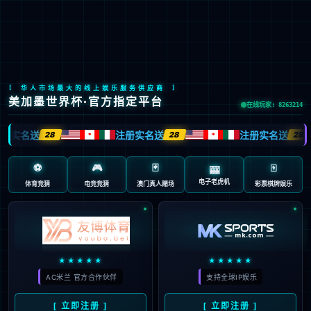
股票代码：603666
N100
新能源智慧共享充电系统