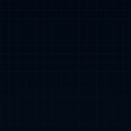
模块预制
搭建快 更高效