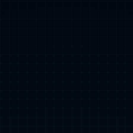
，坚持人才第一。
和想法的你