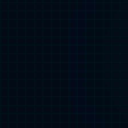
校园招聘
让未来的你喜欢现
加入我们，在行动