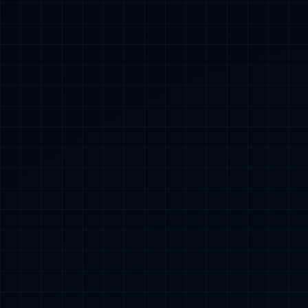
社会招聘
我们崇尚以人为本
正在寻找富有创意