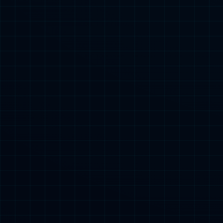
m
我们始终秉
员工是最宝贵的财
工及其家