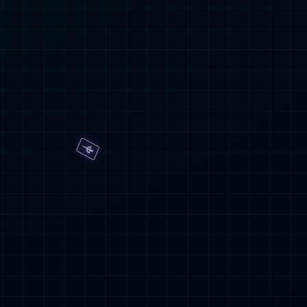
福利
长的用人理念。
员工的付出，并为员
福利保障。