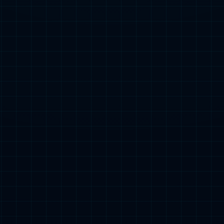
ksport员工
持以人为本、关爱成
富，我们珍视且感激
人提供全面且丰富的