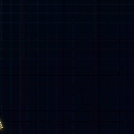
及家属补充医
疗