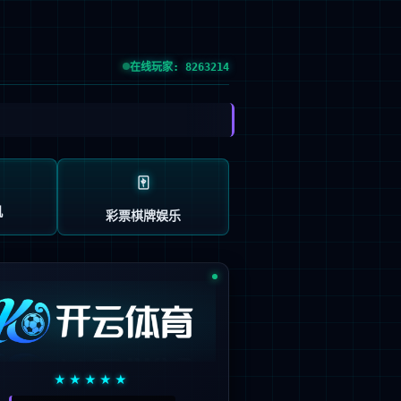
：603666