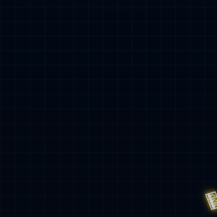
社保及公积金
员工