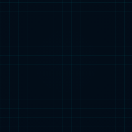
在的自己。
中收获梦想