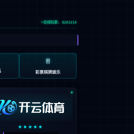
：603666