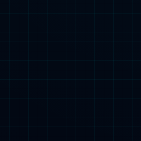
“程”风破浪，“
了解更多
