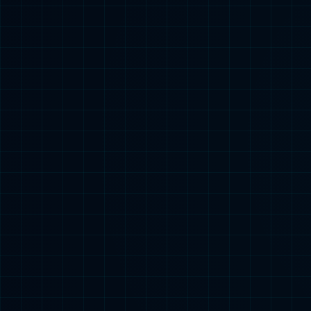
羽你同心 共筑未
行！
了解更多
