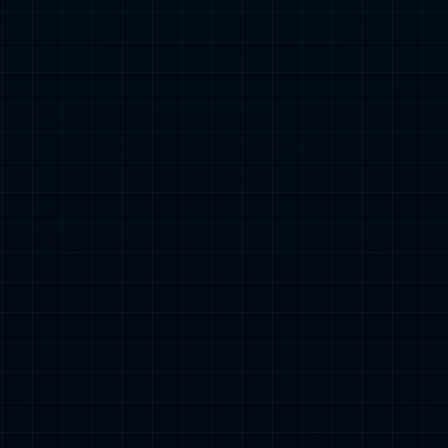
码”到功成——202