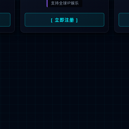
快乐在mkspo