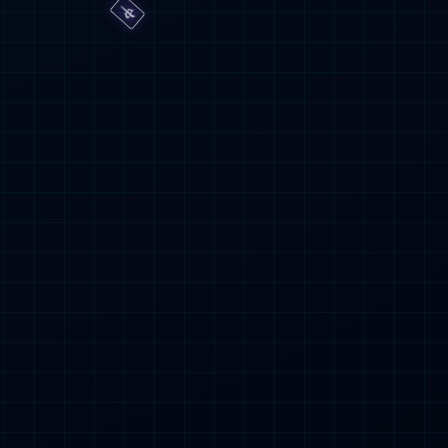
4年程序员节！